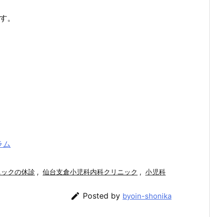
ます。
ラム
ニックの休診
,
仙台支倉小児科内科クリニック
,
小児科

Posted by
byoin-shonika