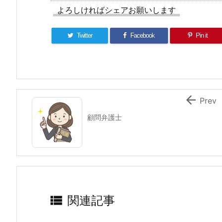
よろしければシェアお願いします
Twitter
Facebook
Pin it

Prev
顧問弁護士

関連記事