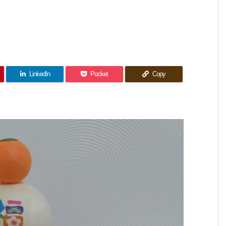
LinkedIn
Pocket
Copy