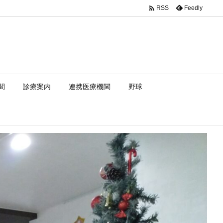

Feedly
RSS
間
診療案内
連携医療機関
野球