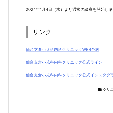
2024年1月4日（木）より通常の診察を開始し
リンク
仙台支倉小児科内科クリニックWEB予約
仙台支倉小児科内科クリニック公式ライン
仙台支倉小児科内科クリニック公式インスタグ

クリ