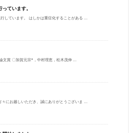
行っています。
しています。 はしかは重症化することがある ...
論文賞 〇加賀元宗*，中村理恵，松木茂伸 ...
々にお越しいただき、誠にありがとうございま ...