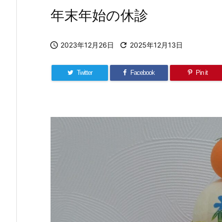
年末年始の休診

2023年12月26日

2025年12月13日
Twitter
Facebook
Pin it