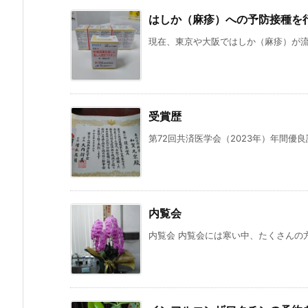
はしか（麻疹）への予防接種を
現在、東京や大阪ではしか（麻疹）が流行
受賞歴
第72回共済医学会（2023年）年間優良
内覧会
内覧会 内覧会には寒い中、たくさんの方