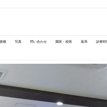
接種
写真
問い合わせ
園医・校医
薬局
診療時