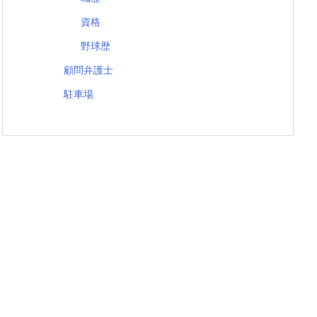
資格
野球歴
顧問弁護士
駐車場