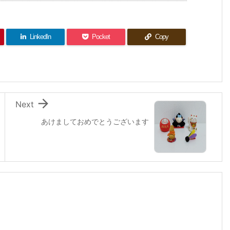
LinkedIn
Pocket
Copy

Next
あけましておめでとうございます