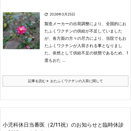

2026年3月25日
製造メーカーの出荷調整により、全国的にお
たふくワクチンの供給が不足していました
が、
各方面の方々の尽力により、当院でもお
たふくワクチンが入荷される事となりまし
た。
依然として供給不足の状態であるため、1
度もおた ...
記事を読む
おたふくワクチンの入荷に関して
小児科休日当番医（2/11祝）のお知らせと臨時休診