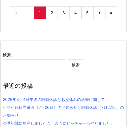
«
‹
1
2
3
4
5
›
»
検索
検索
最近の投稿
2026年8月4日午後の臨時休診とお盆休みの診療に関して
小児科休日当番医（7月26日）のお知らせと臨時休診（7月27日）の
お知らせ
今季初戦に勝利しました☆ 久々にピッチャーもやりました♪