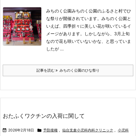
みちのく公園
みちのく公園のふるさと村でひ
な祭りが開催されています。
みちのく公園と
いえば、四季折々に美しい花が咲いているイ
メージがあります。
しかしながら、3月上旬
なので花も咲いていないかな、と思っていま
したが ...
記事を読む
みちのく公園のひな祭り
おたふくワクチンの入荷に関して

2026年2月18日

予防接種
,
仙台支倉小児科内科クリニック
,
小児科