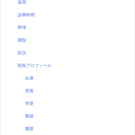
薬局
診療時間
野球
開院
防災
院長プロフィール
出身
受賞
学歴
業績
職歴