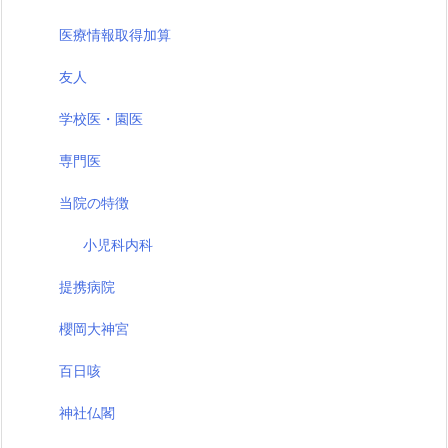
医療情報取得加算
友人
学校医・園医
専門医
当院の特徴
小児科内科
提携病院
櫻岡大神宮
百日咳
神社仏閣