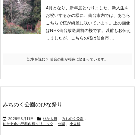
4月となり、新年度となりました。
新入生を
お祝いするかの様に、仙台市内では、あちら
こちらで桜が綺麗に咲いています。
上の画像
はNHK仙台放送局前の桜です。
以前もお伝え
しましたが、こちらの桜は仙台市 ...
記事を読む
仙台の街が桜色に染まっています。
みちのく公園のひな祭り

2026年3月11日

ひな人形
,
みちのく公園
,
仙台支倉小児科内科クリニック
,
公園
,
小児科