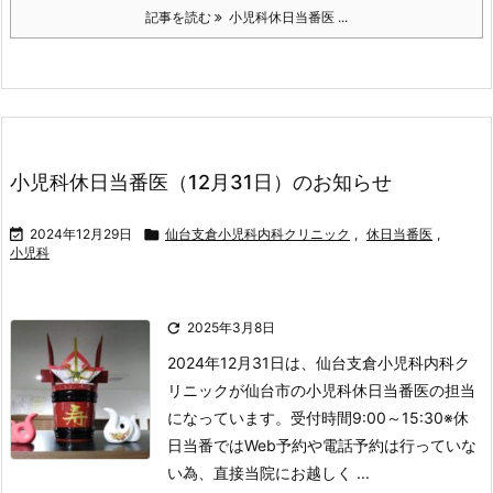
記事を読む
小児科休日当番医 ...
小児科休日当番医（12月31日）のお知らせ

2024年12月29日

仙台支倉小児科内科クリニック
,
休日当番医
,
小児科

2025年3月8日
2024年12月31日は、仙台支倉小児科内科ク
リニックが仙台市の小児科休日当番医の担当
になっています。
受付時間
9:00～15:30
※休
日当番ではWeb予約や電話予約は行っていな
い為、直接当院にお越しく ...