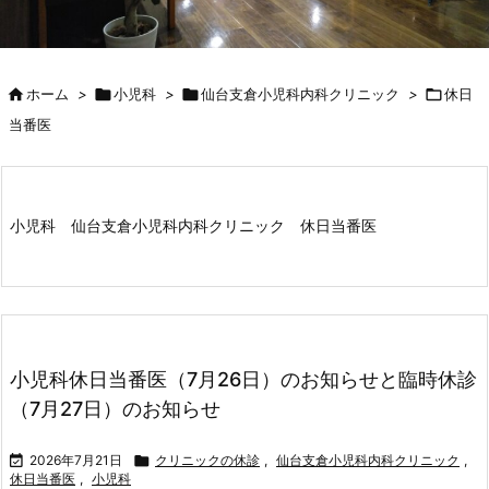

ホーム
>

小児科
>

仙台支倉小児科内科クリニック
>

休日
当番医
小児科 仙台支倉小児科内科クリニック 休日当番医
小児科休日当番医（7月26日）のお知らせと臨時休診
（7月27日）のお知らせ

2026年7月21日

クリニックの休診
,
仙台支倉小児科内科クリニック
,
休日当番医
,
小児科