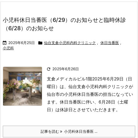
小児科休日当番医（6/29）のお知らせと臨時休診
（6/28）のお知らせ

2025年6月25日

仙台支倉小児科内科クリニック
,
休日当番医
,
小児科

2025年6月26日
支倉メディカルビル1階
2025年6月29日（日
曜日）は、仙台支倉小児科内科クリニックが
仙台市の小児科休日当番医の担当になってい
ます。
休日当番医に伴い、6月28日（土曜
日）は休診日とさせていただきます。
記事を読む
小児科休日当番医 ...