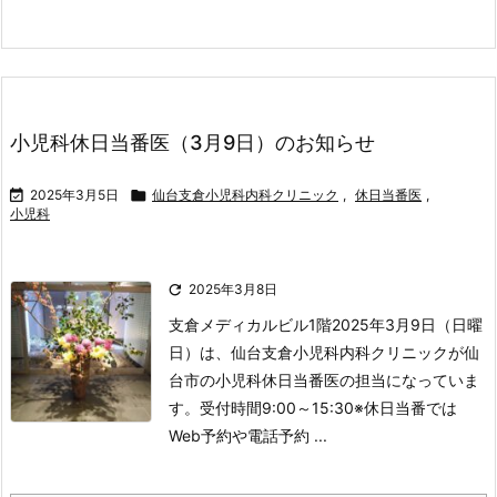
小児科休日当番医（3月9日）のお知らせ

2025年3月5日

仙台支倉小児科内科クリニック
,
休日当番医
,
小児科

2025年3月8日
支倉メディカルビル1階
2025年3月9日（日曜
日）は、仙台支倉小児科内科クリニックが仙
台市の小児科休日当番医の担当になっていま
す。
受付時間
9:00～15:30
※休日当番では
Web予約や電話予約 ...