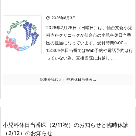

2026年8月3日
2026年7月26日（日曜日）は、仙台支倉小児
科内科クリニックが仙台市の小児科休日当番
医の担当になっています。
受付時間
9:00～
15:30
※休日当番ではWeb予約や電話予約は行
っていない為、直接当院にお越し ...
記事を読む
小児科休日当番医 ...
小児科休日当番医（2/11祝）のお知らせと臨時休診
（2/12）のお知らせ