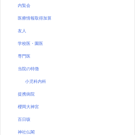
内覧会
医療情報取得加算
友人
学校医・園医
専門医
当院の特徴
小児科内科
提携病院
櫻岡大神宮
百日咳
神社仏閣