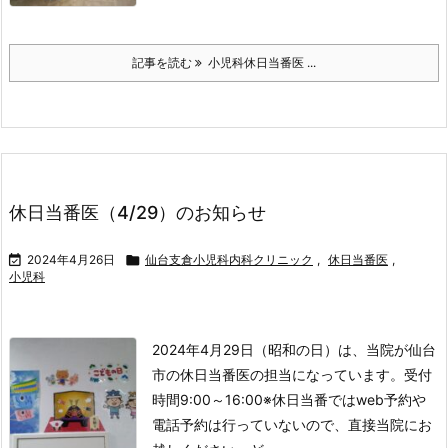
記事を読む
小児科休日当番医 ...
休日当番医（4/29）のお知らせ

2024年4月26日

仙台支倉小児科内科クリニック
,
休日当番医
,
小児科
2024年4月29日（昭和の日）は、当院が仙台
市の休日当番医の担当になっています。
受付
時間
9:00～16:00
※休日当番ではweb予約や
電話予約は行っていないので、直接当院にお