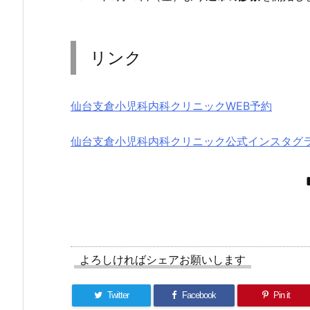
リンク
仙台支倉小児科内科クリニックWEB予約
仙台支倉小児科内科クリニック公式インスタグ
よろしければシェアお願いします
Twitter
Facebook
Pin it