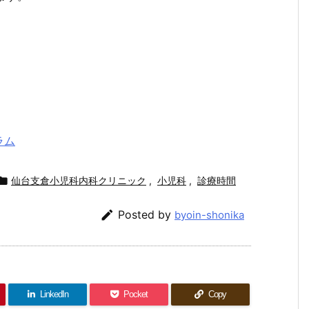
ラム

仙台支倉小児科内科クリニック
,
小児科
,
診療時間

Posted by
byoin-shonika
LinkedIn
Pocket
Copy