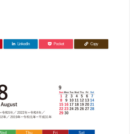
LinkedIn
Pocket
Copy