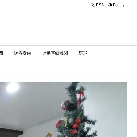

Feedly
RSS
間
診療案内
連携医療機関
野球