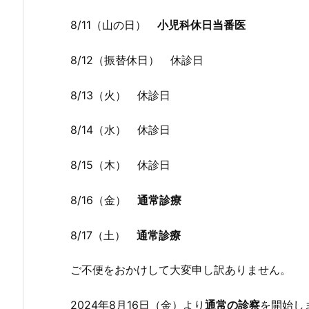
8/11（山の日）
小児科休日当番医
8/12（振替休日） 休診日
8/13（火） 休診日
8/14（水） 休診日
8/15（木） 休診日
8/16（金）
通常診療
8/17（土）
通常診療
ご不便をおかけして大変申し訳ありません。
2024年8月16日（金）より
通常の診察
を開始し