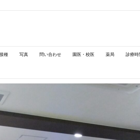
接種
写真
問い合わせ
園医・校医
薬局
診療時