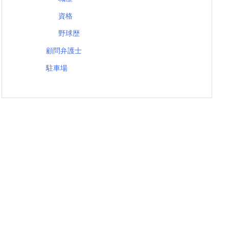
資格
野球歴
顧問弁護士
駐車場