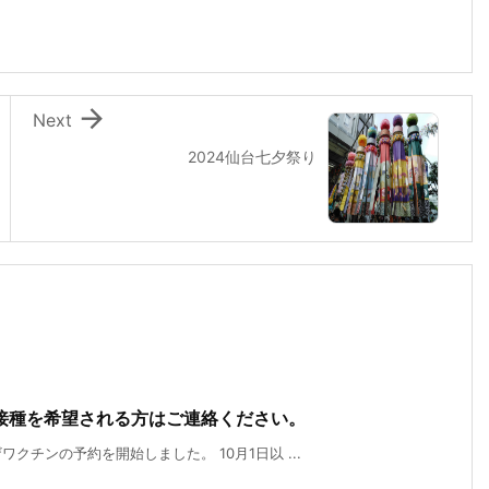

Next
2024仙台七夕祭り
接種を希望される方はご連絡ください。
チンの予約を開始しました。 10月1日以 ...