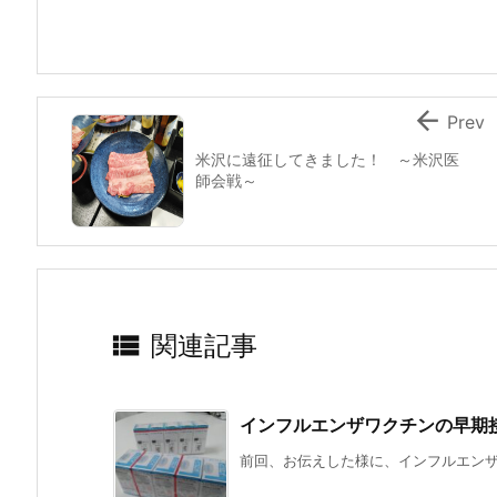

Prev
米沢に遠征してきました！ ～米沢医
師会戦～

関連記事
インフルエンザワクチンの早期
前回、お伝えした様に、インフルエンザワク