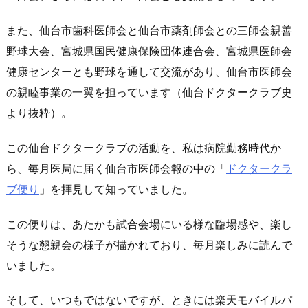
また、仙台市歯科医師会と仙台市薬剤師会との三師会親善
野球大会、宮城県国民健康保険団体連合会、宮城県医師会
健康センターとも野球を通して交流があり、仙台市医師会
の親睦事業の一翼を担っています（仙台ドクタークラブ史
より抜粋）。
この仙台ドクタークラブの活動を、私は病院勤務時代か
ら、毎月医局に届く仙台市医師会報の中の「
ドクタークラ
ブ便り
」を拝見して知っていました。
この便りは、あたかも試合会場にいる様な臨場感や、楽し
そうな懇親会の様子が描かれており、毎月楽しみに読んで
いました。
そして、いつもではないですが、ときには楽天モバイルパ