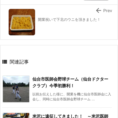

Prev
開業祝いで下北のウニを頂きました！

関連記事
仙台市医師会野球チーム（仙台ドクター
クラブ）今季初勝利！
以前お伝えした様に、開業を機に仙台市医師会に入
会し、同時に仙台市医師会野球チーム ...
米沢に遠征してきました！ ～米沢医師