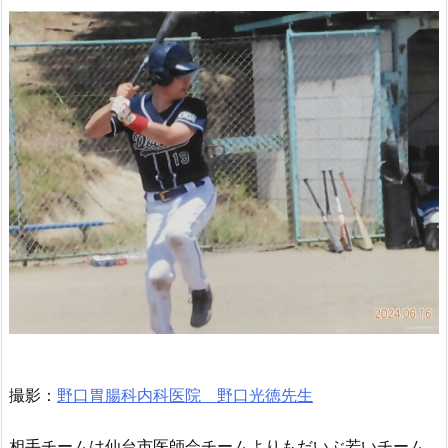
撮影：
野口胃腸科内科医院 野口光徳先生
相手チームは仙台市医師会チームよりもだいぶ若いチーム