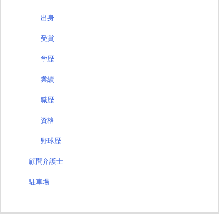
出身
受賞
学歴
業績
職歴
資格
野球歴
顧問弁護士
駐車場