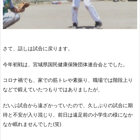
さて、話しは試合に戻ります。
今年初戦は、宮城県国民健康保険団体連合会とでした。
コロナ禍でも、家での筋トレや素振り、職場では階段上り
などで鍛えていたつもりではありましたが、
だいぶ試合から遠ざかっていたので、久しぶりの試合に期
待と不安が入り混じり、前日は遠足前の小学生の様になか
なか眠れませんでした(笑)