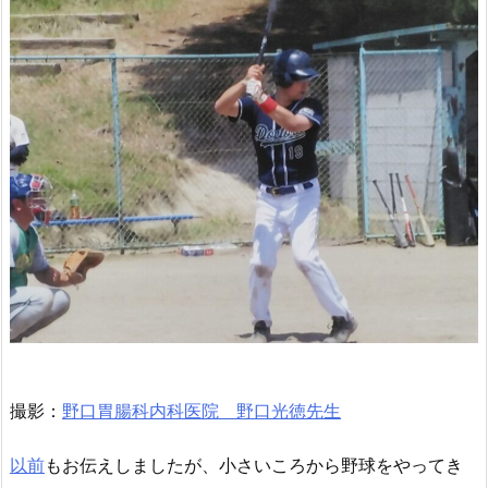
撮影：
野口胃腸科内科医院 野口光徳先生
以前
もお伝えしましたが、小さいころから野球をやってき