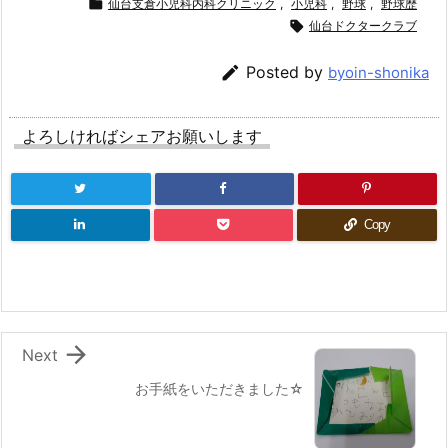

仙台支倉小児科内科クリニック
,
小児科
,
野球
,
野球歴

仙台ドクタークラブ

Posted by
byoin-shonika
よろしければシェアお願いします
Copy

Next
お手紙をいただきました☆