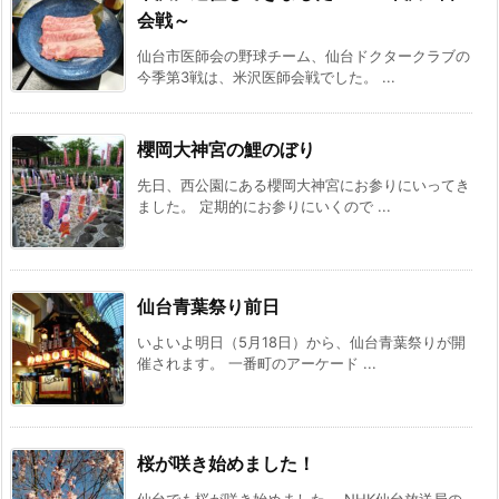
会戦～
仙台市医師会の野球チーム、仙台ドクタークラブの
今季第3戦は、米沢医師会戦でした。 ...
櫻岡大神宮の鯉のぼり
先日、西公園にある櫻岡大神宮にお参りにいってき
ました。 定期的にお参りにいくので ...
仙台青葉祭り前日
いよいよ明日（5月18日）から、仙台青葉祭りが開
催されます。 一番町のアーケード ...
桜が咲き始めました！