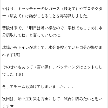
やはり、キャッチャーのレガース（膝あて）やプロテクタ
ー（腹あて）は熱がこもることを再認識しました。
普段外来で、「明日は暑い様なので、学校でもこまめに水
分摂取してね」と言っていたのに、
球場からトイレが遠くて、水分を控えていた自分が悔やま
れます(笑)
そのせいもあって（言い訳）、バッティングはヒットなし
でした（涙）
そしてチームも負けてしまいました。。。
次回は、熱中症対策を万全にして、試合に臨みたいと思い
ます☆